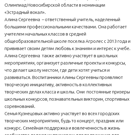
Олимпиад Новосибирской области в номинации
«Эстрадный вокал».
Алина Сергеевна – ответственный учитель, наделенный
большими профессиональными качествами. Она работает
учителем начальных классов в средней
общеобразовательной школе поселка Агролес с 2013 года и
прививает своим детям любовь к знаниям и интерес к учебе.
Алина Сергеевна также активно участвует в школьных
мероприятиях, организует различные проекты и конкурсы,
что делает школу местом, где дети хотят учиться и
развиваться. Воспитанники Алины Сергеевны проявляют
творческую инициативу, активность в коллективных
творческих делах класса и школы. Они постоянные призеры
школьных конкурсов, познавательных викторин, спортивных
соревнований.
Семья Кузнецовых активно участвует во всех городских
творческих мероприятиях, будь то концерт, праздник или
конкурс. Семейная поддержка и вовлеченность в жизнь