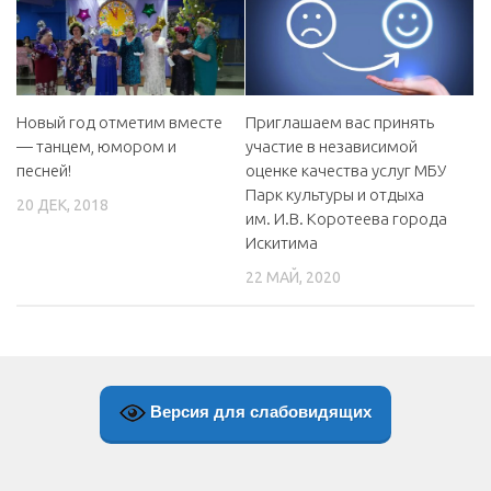
Новый год отметим вместе
Приглашаем вас принять
— танцем, юмором и
участие в независимой
песней!
оценке качества услуг МБУ
Парк культуры и отдыха
20 ДЕК, 2018
им. И.В. Коротеева города
Искитима
22 МАЙ, 2020
Версия для слабовидящих