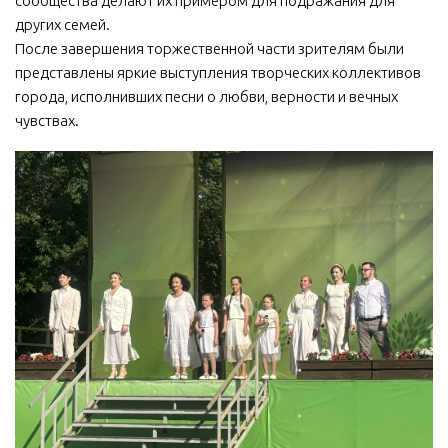
сообщества делают их примером для подражания для
других семей.
После завершения торжественной части зрителям были
представлены яркие выступления творческих коллективов
города, исполнивших песни о любви, верности и вечных
чувствах.