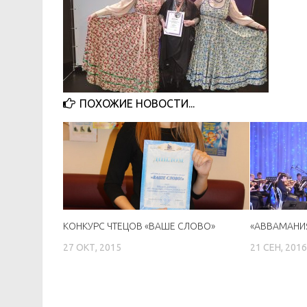
ПОХОЖИЕ НОВОСТИ...
КОНКУРС ЧТЕЦОВ «ВАШЕ СЛОВО»
«ABBAМАНИЯ
27 ОКТ, 2015
21 СЕН, 201