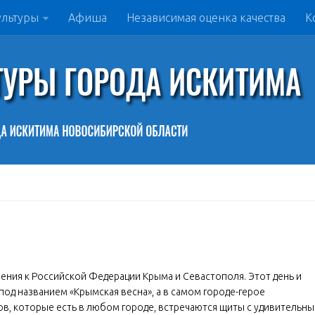
ультуры
Афиша
Независимая оценка качества
К
нения к Российской Федерации Крыма и Севастополя. Этот день и
под названием «Крымская весна», а в самом городе-герое
ров, которые есть в любом городе, встречаются щиты с удивительн