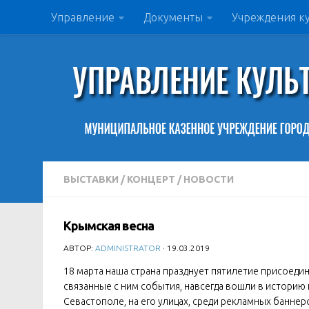
Управление
Документы
Учреждения к
ВЫСТАВКИ
/
КОНЦЕРТ
/
НОВОСТИ
Крымская весна
АВТОР:
ADMINISTRATOR
· 19.03.2019
18 марта наша страна празднует пятилетие присоеди
связанные с ним события, навсегда вошли в историю 
Севастополе, на его улицах, среди рекламных банне