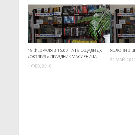
18 ФЕВРАЛЯ В 15.00 НА ПЛОЩАДИ ДК
ЯБЛОНИ В Ц
«ОКТЯБРЬ» ПРАЗДНИК МАСЛЕНИЦА
22 МАЙ, 201
1 ФЕВ, 2018