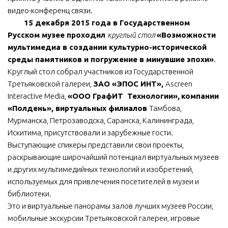
видео-конференц связи.
15 декабря 2015 года в Государственном
Русском музее проходил
круглый стол
«Возможности
мультимедиа в создании культурно-исторической
среды памятников и погружение в минувшие эпохи»
.
Круглый стол собрал участников из Государственной
Третьяковской галереи,
ЗАО «ЭПОС ИНТ»,
Ascreen
Interactive Media,
«ООО ГрафИТ Технологии»,
компании
«Полдень», виртуальных филиалов
Тамбова,
Мурманска, Петрозаводска, Саранска, Калининграда,
Искитима, присутствовали и зарубежные гости.
Выступающие спикеры представили свои проекты,
раскрывающие широчайший потенциал виртуальных музеев
и других мультимедийных технологий и изобретений,
используемых для привлечения посетителей в музеи и
библиотеки.
Это и виртуальные панорамы залов лучших музеев России,
мобильные экскурсии Третьяковской галереи, игровые