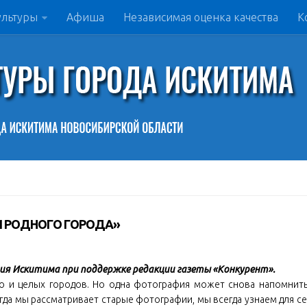
ультуры
Афиша
Независимая оценка качества
К
И РОДНОГО ГОРОДА»
тия Искитима при поддержке редакции газеты «Конкурент».
но и целых городов. Но одна фотография может снова напомнит
когда мы рассматривает старые фотографии, мы всегда узнаем для с