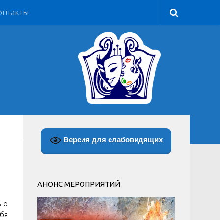
онтакты
Версия для слабовидящих
АНОНС МЕРОПРИЯТИЙ
ь о
ебя