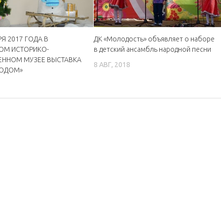
РЯ 2017 ГОДА В
ДК «Молодость» объявляет о наборе
ОМ ИСТОРИКО-
в детский ансамбль народной песни
ЕННОМ МУЗЕЕ ВЫСТАВКА
8 АВГ, 2018
ГОДОМ»
6