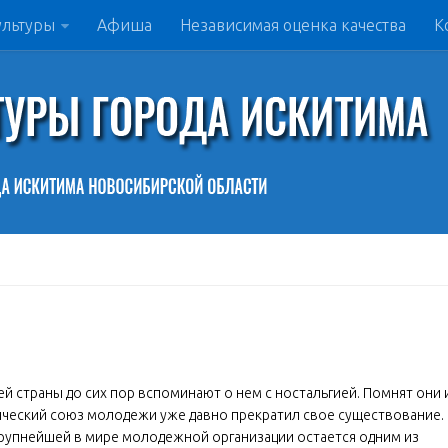
ультуры
Афиша
Независимая оценка качества
К
й страны до сих пор вспоминают о нем с ностальгией. Помнят они 
ческий союз молодежи уже давно прекратил свое существование.
 крупнейшей в мире молодежной организации остается одним из