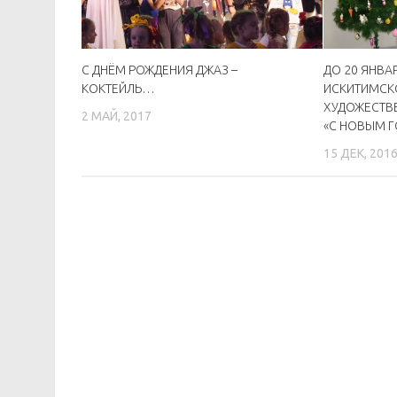
С ДНЁМ РОЖДЕНИЯ ДЖАЗ –
ДО 20 ЯНВА
КОКТЕЙЛЬ…
ИСКИТИМСК
ХУДОЖЕСТВ
2 МАЙ, 2017
«С НОВЫМ 
15 ДЕК, 201