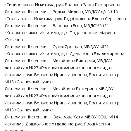
«Сибирячок» г. Искитима, рук. Балаева Раиса Григорьевна
Дипломант II степени — Редько Милена, МБДОУ д/с № 16
«Солнышко» г. Искитима, рук. Гадаборшева Елена Сергеевна
Дипломант II степени — Варнаков Егор, МБДОУ №21
«Колокольчик» г. Искитима, рук. Подлепенская Марина
Юрьевна
Дипломант II степени — Сухих Ярослав, МБДОУ №21
«Колокольчик» г. Искитима, рук. Дуева Алла Владимировна
Дипломант II степени — Михайлова Виктория, МБДОУ
детский сад №27 «Росинка» комбинированного вида г.
Искитима, рук. Белькова Ирина Ивановна, Воспитатель гр.
№13 «Солнечный лучик»
Дипломант II степени — Михайлова Екатерина, МБДОУ
детский сад №27 «Росинка» комбинированного вида г.
Искитима, рук. Белькова Ирина Ивановна, Воспитатель гр.
№13 «Солнечный лучик»
Дипломант III степени — Захарова Катя, МБОУ-СОШ №14 г.
Искитима, Дошкольное отделение, рук. Ярош Ксения
Андреевна