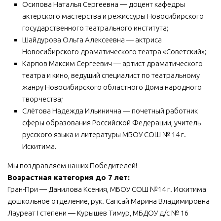
Осипова Наталья Сергеевна — доцент кафедры
актёрского мастерства и режиссуры Новосибирского
государственного театрального института;
Шайдурова Ольга Алексеевна — актриса
Новосибирского драматического театра «Советский»;
Карпов Максим Сергеевич — артист драматического
театра и кино, ведущий специалист по театральному
жанру Новосибирского областного Дома народного
творчества;
Слётова Надежда Ильинична — почетный работник
сферы образования Российской Федерации, учитель
русского языка и литературы МБОУ СОШ № 14 г.
Искитима.
Мы поздравляем наших Победителей!
Возрастная категория до 7 лет:
Гран-При — Данилова Ксения, МБОУ СОШ №14 г. Искитима
дошкольное отделение, рук. Сапсай Марина Владимировна
Лауреат I степени — Курышев Тимур, МБДОУ д/с № 16