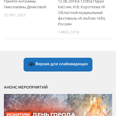
Памяти Антонины
12.06.2018 в 13:00 в Парке
Николаевны Денисовой
КиО им. И.В. Коротеева VII
Областной музыкальный
22 ОКТ, 2025
фестиваль «Я люблю тебя,
Россия»
5 ИЮН, 2018
Версия для слабовидящих
АНОНС МЕРОПРИЯТИЙ