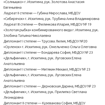
«Солнышко» г. Искитима, рук. Золотова Анастасия
Евгеньевна
Лауреат II степени — Губина Мирослава, МБДОУ
«Сибирячок» г. Искитима, рук. Трубина Анна Владимировна
Лауреат III степени — Филинкова Илария, МБДОУ № 19
«Золотая рыбка» комбинированного вида г. Искитима, рук.
Злобина Татьяна Николаевна
Дипломант I степени — Трусова Лилия, МБДОУ №20
«Орленок» г. Искитима, рук. Омельченко Ольга Олеговна
Дипломант I степени — Бондарева София, МБДОУ № 23
«Дельфинчик», г. Искитима, рук. Луговских Елена
Анатольевна
Дипломант I степени — Митякин Михаил, МБДОУ № 23
«Дельфинчик», г. Искитима, рук. Луговских Елена
Анатольевна
Дипломант I степени — Дерновская Дарина, МБДОУ № 23
«Дельфинчик», г. Искитима, рук. Прилипко Светлана
Леонидовна
Дипломант II степени — Кузеванова София, МБДОУ