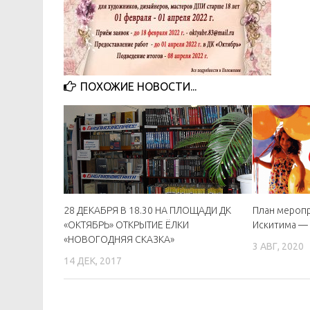
ПОХОЖИЕ НОВОСТИ...
28 ДЕКАБРЯ В 18.30 НА ПЛОЩАДИ ДК
План меропр
«ОКТЯБРЬ» ОТКРЫТИЕ ЁЛКИ
Искитима —
«НОВОГОДНЯЯ СКАЗКА»
3 АВГ, 2020
14 ДЕК, 2017