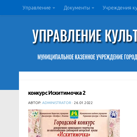
Управление
Документы
Учреждения к
конкурс Искитимочка 2
АВТОР:
ADMINISTRATOR
· 26.01.2022