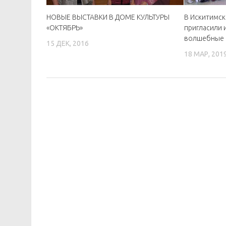
НОВЫЕ ВЫСТАВКИ В ДОМЕ КУЛЬТУРЫ
В Искитимск
«ОКТЯБРЬ»
пригласили 
волшебные
15 ДЕК, 2016
18 МАР, 201