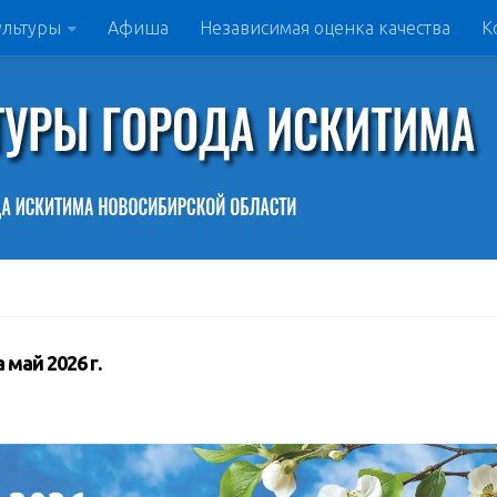
ультуры
Афиша
Независимая оценка качества
К
май 2026 г.