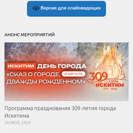
Версия для слабовидящих
АНОНС МЕРОПРИЯТИЙ
Программа празднования 309-летия города
Искитима
30 ИЮЛ, 2026