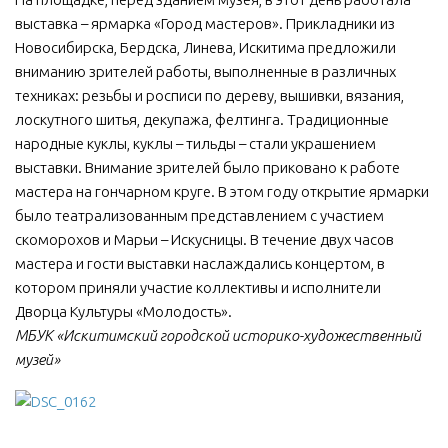
выставка – ярмарка «Город мастеров». Прикладники из
Новосибирска, Бердска, Линева, Искитима предложили
вниманию зрителей работы, выполненные в различных
техниках: резьбы и росписи по дереву, вышивки, вязания,
лоскутного шитья, декупажа, фелтинга. Традиционные
народные куклы, куклы – тильды – стали украшением
выставки. Внимание зрителей было приковано к работе
мастера на гончарном круге. В этом году открытие ярмарки
было театрализованным представлением с участием
скоморохов и Марьи – Искусницы. В течение двух часов
мастера и гости выставки наслаждались концертом, в
котором приняли участие коллективы и исполнители
Дворца Культуры «Молодость».
МБУК «Искитимский городской историко-художественный
музей»