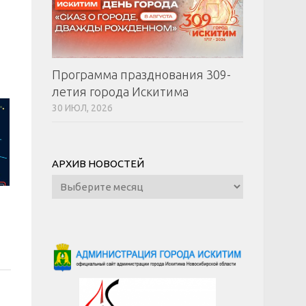
Программа празднования 309-
летия города Искитима
30 ИЮЛ, 2026
АРХИВ НОВОСТЕЙ
Архив
новостей