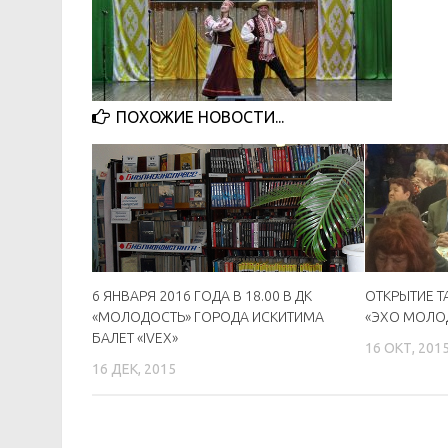
ПОХОЖИЕ НОВОСТИ...
6 ЯНВАРЯ 2016 ГОДА В 18.00 В ДК
ОТКРЫТИЕ 
«МОЛОДОСТЬ» ГОРОДА ИСКИТИМА
«ЭХО МОЛО
БАЛЕТ «IVEX»
16 ОКТ, 201
16 ДЕК, 2015