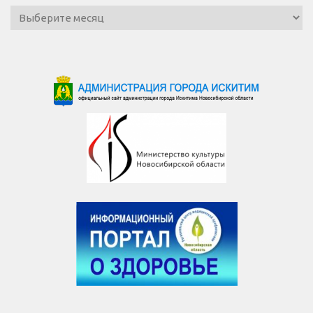
Архив
новостей