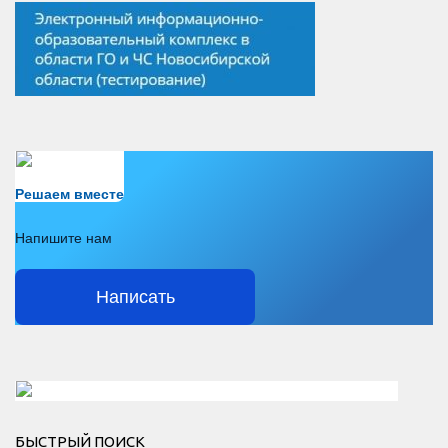
Есть вопрос?
Решаем вместе
Напишите нам
Написать
Решаем вместе</div > </div > </div >
БЫСТРЫЙ ПОИСК