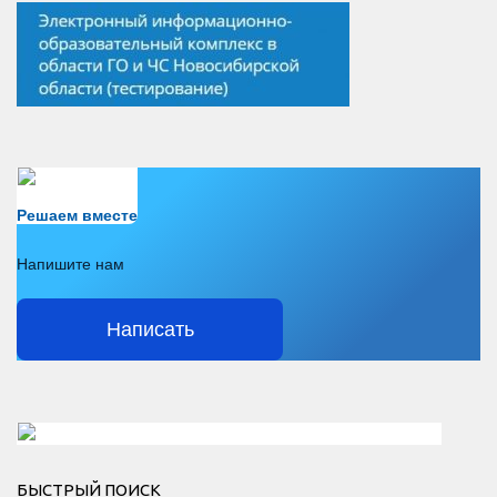
Есть вопрос?
Решаем вместе
Напишите нам
Написать
Решаем вместе</div > </div > </div >
БЫСТРЫЙ ПОИСК