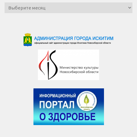
Архив
новостей