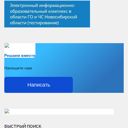
Есть вопрос?
Решаем вместе
Напишите нам
Написать
Решаем вместе</div > </div > </div >
БЫСТРЫЙ ПОИСК