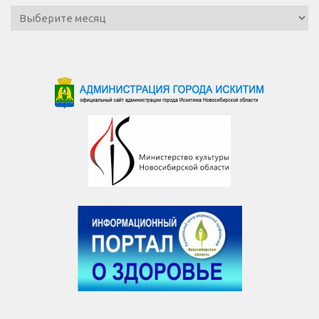
Архив
новостей