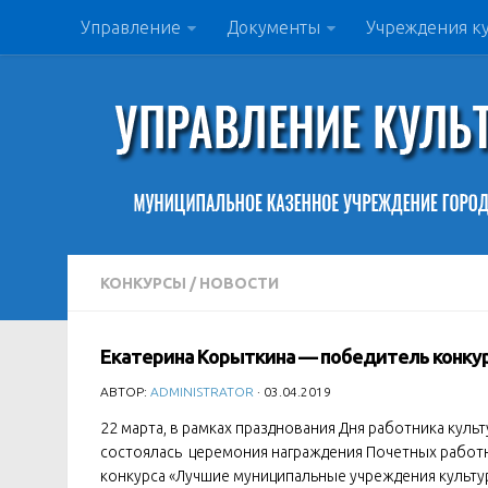
Управление
Документы
Учреждения к
КОНКУРСЫ
/
НОВОСТИ
Екатерина Корыткина — победитель конкур
АВТОР:
ADMINISTRATOR
· 03.04.2019
22 марта, в рамках празднования Дня работника куль
состоялась церемония награждения Почетных работн
конкурса «Лучшие муниципальные учреждения культу