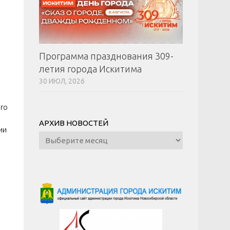
Программа празднования 309-
летия города Искитима
30 ИЮЛ, 2026
ого
АРХИВ НОВОСТЕЙ
ии
Архив
новостей
»