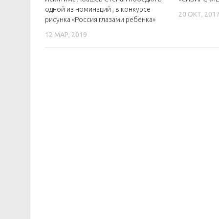
одной из номинаций , в конкурсе
20 ОКТ, 201
рисунка «Россия глазами ребенка»
12 МАР, 2019