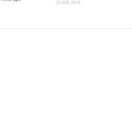
23 АПР, 2019
7