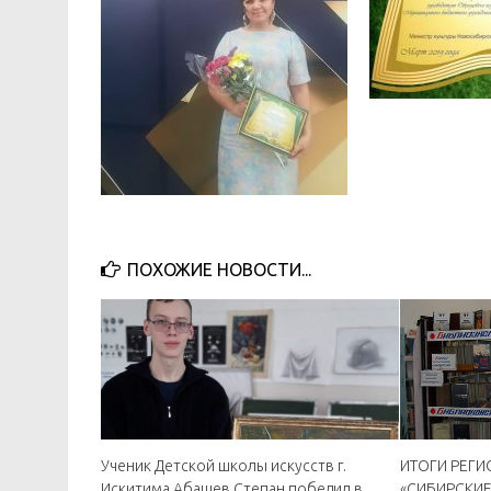
ПОХОЖИЕ НОВОСТИ...
Ученик Детской школы искусств г.
ИТОГИ РЕГ
Искитима Абашев Степан победил в
«СИБИРСКИЕ