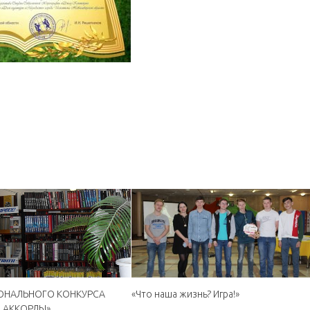
ИОНАЛЬНОГО КОНКУРСА
«Что наша жизнь? Игра!»
 АККОРДЫ»