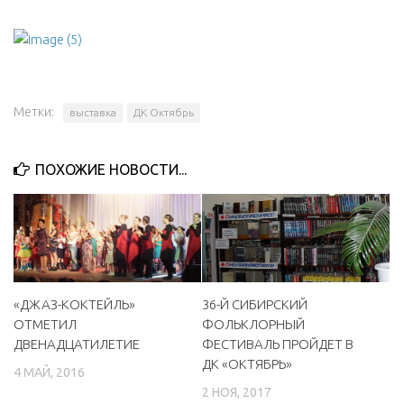
Метки:
выставка
ДК Октябрь
ПОХОЖИЕ НОВОСТИ...
«ДЖАЗ-КОКТЕЙЛЬ»
36-Й СИБИРСКИЙ
ОТМЕТИЛ
ФОЛЬКЛОРНЫЙ
ДВЕНАДЦАТИЛЕТИЕ
ФЕСТИВАЛЬ ПРОЙДЕТ В
ДК «ОКТЯБРЬ»
4 МАЙ, 2016
2 НОЯ, 2017