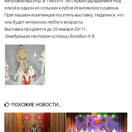
метровой высоты. В 1980-х гг. он служил украшением под
елкой в одном из сельских клубов Искитимского района.
Приглашаем искитимцев посетить выставку. Надеемся, что
она будет интересна любого возраста.
Выставка продлится до 20 января 2017 г.
Заведующая сектором истории Балабко Н.А.
ПОХОЖИЕ НОВОСТИ...