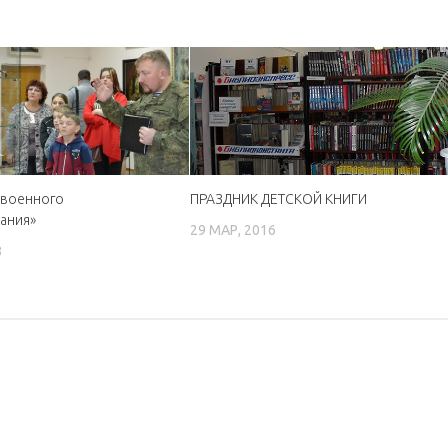
 военного
ПРАЗДНИК ДЕТСКОЙ КНИГИ
ания»
29 МАР, 2016
8