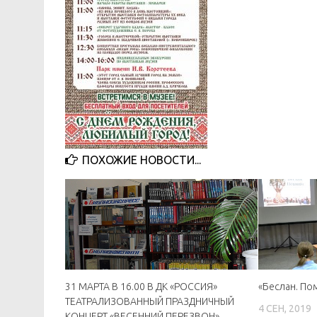
ПОХОЖИЕ НОВОСТИ...
31 МАРТА В 16.00 В ДК «РОССИЯ»
«Беслан. По
ТЕАТРАЛИЗОВАННЫЙ ПРАЗДНИЧНЫЙ
4 СЕН, 2019
КОНЦЕРТ «ВЕСЕННИЙ ПЕРЕЗВОН»