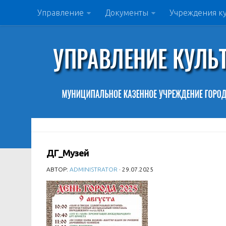
Управление
Документы
Учреждения к
ДГ_Музей
АВТОР:
ADMINISTRATOR
· 29.07.2025