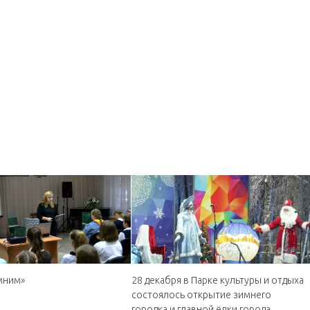
мним»
28 декабря в Парке культуры и отдыха
состоялось открытие зимнего
городка и главной ёлки города