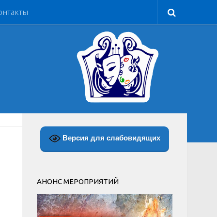
онтакты
Версия для слабовидящих
АНОНС МЕРОПРИЯТИЙ