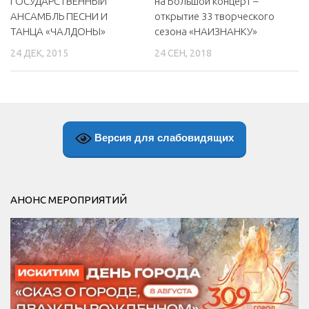
ГОСУДАРСТВЕННЫЙ
на Большой концерт –
АНСАМБЛЬ ПЕСНИ И
открытие 33 творческого
ТАНЦА «ЧАЛДОНЫ»
сезона «НАИЗНАНКУ»
24 ДЕК, 2015
24 СЕН, 2018
Версия для слабовидящих
АНОНС МЕРОПРИЯТИЙ