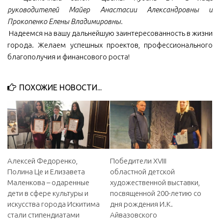
руководителей Майер Анастасии Александровны и
Прокопенко Елены Владимировны.
Надеемся на вашу дальнейшую заинтересованность в жизни
города. Желаем успешных проектов, профессионального
благополучия и финансового роста!
ПОХОЖИЕ НОВОСТИ...
Алексей Федоренко,
Победители XVIII
Полина Це и Елизавета
областной детской
Маленкова – одаренные
художественной выставки,
дети в сфере культуры и
посвященной 200-летию со
искусства города Искитима
дня рождения И.К.
стали стипендиатами
Айвазовского