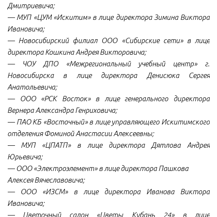
Дмитриевича;
— МУП «ЦУМ «Искитим» в лице директора Зимина Виктора
Ивановича;
— Новосибирский филиал ООО «Сибирские сети» в лице
директора Кошкина Андрея Викторовича;
— ЧОУ ДПО «Межрегиональный учебный центр» г.
Новосибирска в лице директора Денисюка Сергея
Анатольевича;
— ООО «РСК Восток» в лице генерального директора
Вернера Александра Генриховича;
— ПАО КБ «Восточный» в лице управляющего Искитимского
отделения Фоминой Анастасии Алексеевны;
— МУП «ЦПАТП» в лице директора Дятлова Андрея
Юрьевича;
— ООО «Электроэлемент» в лице директора Пашкова
Алексея Вячеславовича;
— ООО «ИЗСМ» в лице директора Иванова Виктора
Ивановича;
— Цветочный салон «Цветы Кубань 24» в лице