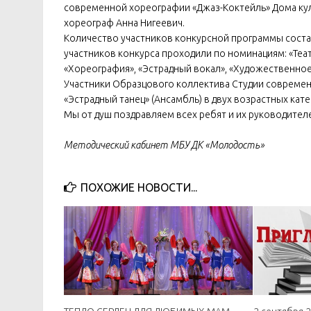
современной хореографии «Джаз-Коктейль» Дома кул
хореограф Анна Нигеевич.
Количество участников конкурсной программы состав
участников конкурса проходили по номинациям: «Теа
«Хореография», «Эстрадный вокал», «Художественное
Участники Образцового коллектива Студии современ
«Эстрадный танец» (Ансамбль) в двух возрастных катег
Мы от душ поздравляем всех ребят и их руководител
Методический кабинет МБУ ДК «Молодость»
ПОХОЖИЕ НОВОСТИ...