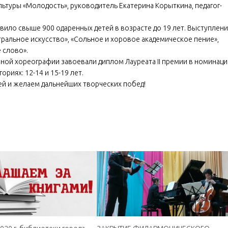
ьтуры «Молодость», руководитель Екатерина Корыткина, педагог-
ило свыше 900 одаренных детей в возрасте до 19 лет. Выступлени
тральное искусство», «Сольное и хоровое академическое пение»,
 слово».
ной хореографии завоевали диплом Лауреата II премии в номинаци
ориях: 12-14 и 15-19 лет.
ей и желаем дальнейших творческих побед!