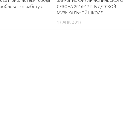
2020 г. библиотеки города
ЗАКРЫТИЕ ФИЛАРМОНИЧЕСКОГО
зобновляют работу с
СЕЗОНА 2016-17 Г. В ДЕТСКОЙ
МУЗЫКАЛЬНОЙ ШКОЛЕ
17 АПР, 2017