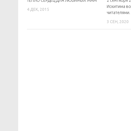
ТЕПЛО СЕРДЕЦ ДЛЯ ЛЮБИМЫХ МАМ
2 сентября 
Искитима во
4 ДЕК, 2015
читателями.
3 СЕН, 2020