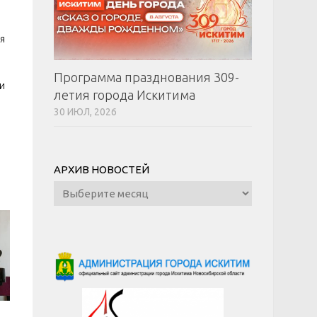
я
Программа празднования 309-
и
летия города Искитима
30 ИЮЛ, 2026
АРХИВ НОВОСТЕЙ
Архив
новостей