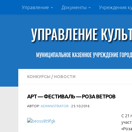
Управление
Документы
Учреждения к
КОНКУРСЫ
/
НОВОСТИ
АРТ — ФЕСТИВАЛЬ — РОЗА ВЕТРОВ
АВТОР:
ADMINISTRATOR
· 25.10.2016
С 21 
учас
«Роза