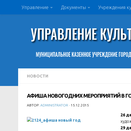
Управление
Документы
Учреждения к
НОВОСТИ
АФИША НОВОГОДНИХ МЕРОПРИЯТИЙ В Г
АВТОР:
ADMINISTRATOR
· 15.12.2015
26 д
худо
29 д