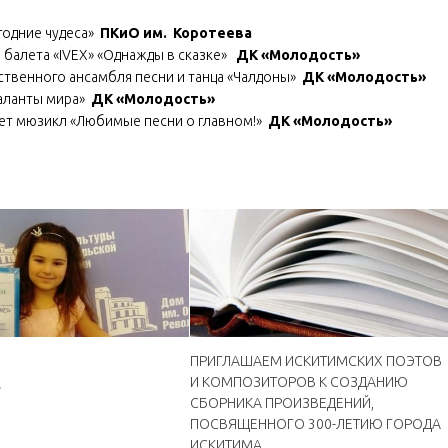
одние чудеса»
ПКиО им. Коротеева
балета «IVEX» «Однажды в сказке»
ДК «Молодость»
твенного ансамбля песни и танца «Чалдоны»
ДК «Молодость»
аланты мира»
ДК «Молодость»
ет мюзикл «Любимые песни о главном!»
ДК «Молодость»
ПРИГЛАШАЕМ ИСКИТИМСКИХ ПОЭТОВ
И КОМПОЗИТОРОВ К СОЗДАНИЮ
7
СБОРНИКА ПРОИЗВЕДЕНИЙ,
ПОСВЯЩЕННОГО 300-ЛЕТИЮ ГОРОДА
ИСКИТИМА