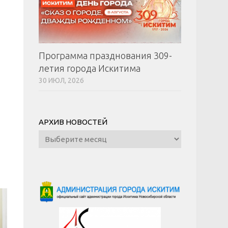
Программа празднования 309-
летия города Искитима
30 ИЮЛ, 2026
АРХИВ НОВОСТЕЙ
Архив
новостей