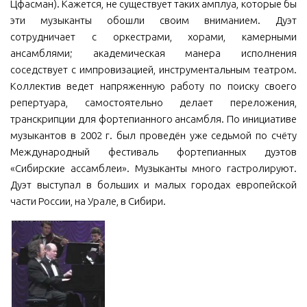
Цфасман). Кажется, не существует таких амплуа, которые бы
эти музыканты обошли своим вниманием. Дуэт
сотрудничает с оркестрами, хорами, камерными
ансамблями; академическая манера исполнения
соседствует с импровизацией, инструментальным театром.
Коллектив ведет напряженную работу по поиску своего
репертуара, самостоятельно делает переложения,
транскрипции для фортепианного ансамбля. По инициативе
музыкантов в 2002 г. был проведён уже седьмой по счёту
Международный фестиваль фортепианных дуэтов
«Сибирские ассамблеи». Музыканты много гастролируют.
Дуэт выступал в больших и малых городах европейской
части России, на Урале, в Сибири.