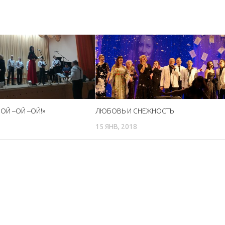
ОЙ –ОЙ –ОЙ!»
ЛЮБОВЬ И СНЕЖНОСТЬ
15 ЯНВ, 2018