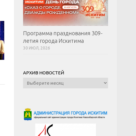
Программа празднования 309-
летия города Искитима
30 ИЮЛ, 2026
АРХИВ НОВОСТЕЙ
Архив
новостей