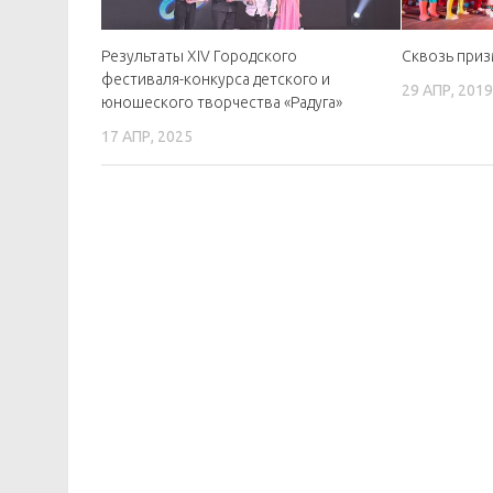
Результаты XIV Городского
Сквозь при
фестиваля-конкурса детского и
29 АПР, 201
юношеского творчества «Радуга»
17 АПР, 2025