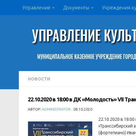
Управление
Документы
Учреждения к
НОВОСТИ
22.10.2020 в 18:00 в ДК «Молодость» VII Т
АВТОР:
ADMINISTRATOR
· 08.10.2020
22.10.2020 в 18:00
«Транссибирский а
(фортепиано) Ива