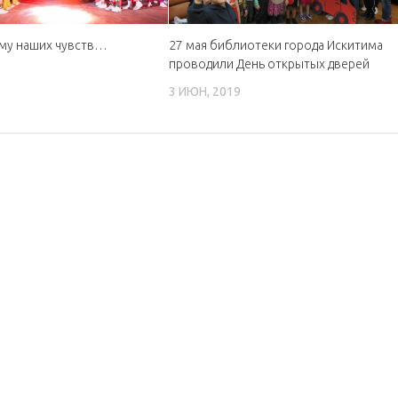
зму наших чувств…
27 мая библиотеки города Искитима
проводили День открытых дверей
9
3 ИЮН, 2019