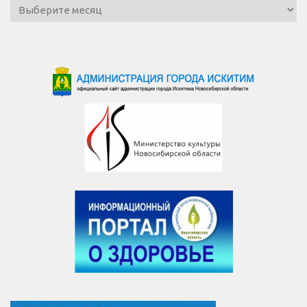
Архив
новостей