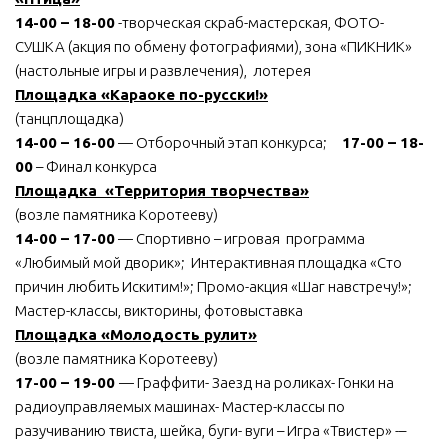
14-00 – 18-00
-творческая скраб-мастерская, ФОТО-
СУШКА (акция по обмену фотографиями), зона «ПИКНИК»
(настольные игры и развлечения), лотерея
Площадка «Караоке по-русски!»
(танцплощадка)
14-00 – 16-00
— Отборочный этап конкурса;
17-00 – 18-
00
– Финал конкурса
Площадка «Территория творчества»
(возле памятника Коротееву)
14-00 – 17-00
— Спортивно – игровая программа
«Любимый мой дворик»; Интерактивная площадка «Сто
причин любить Искитим!»; Промо-акция «Шаг навстречу!»;
Мастер-классы, викторины, фотовыставка
Площадка «Молодость рулит»
(возле памятника Коротееву)
17-00 – 19-00
— Граффити- Заезд на роликах- Гонки на
радиоуправляемых машинах- Мастер-классы по
разучиванию твиста, шейка, буги- вуги – Игра «Твистер» -–