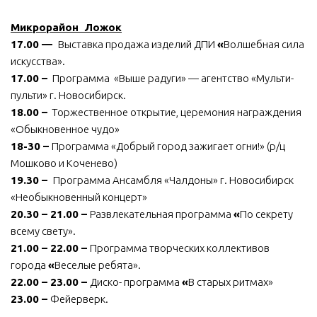
Микрорайон Ложок
17.00 —
Выставка продажа изделий ДПИ
«
Волшебная сила
искусства».
17.00 –
Программа «Выше радуги» — агентство «Мульти-
пульти» г. Новосибирск.
18.00 –
Торжественное открытие, церемония награждения
«Обыкновенное чудо»
18-30 –
Программа «Добрый город зажигает огни!» (р/ц
Мошково и Коченево)
19.30 –
Программа Ансамбля «Чалдоны» г. Новосибирск
«Необыкновенный концерт»
20.30 – 21.00 –
Развлекательная программа
«
По секрету
всему свету».
21.00 – 22.00 –
Программа творческих коллективов
города
«
Веселые ребята».
22.00 – 23.00 –
Диско- программа
«
В старых ритмах»
23.00 –
Фейерверк.