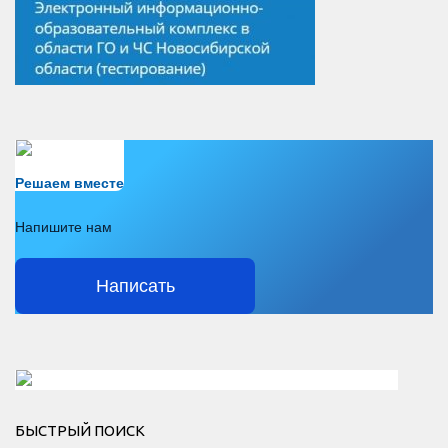
Есть вопрос?
Решаем вместе
Напишите нам
Написать
Решаем вместе</div > </div > </div >
БЫСТРЫЙ ПОИСК