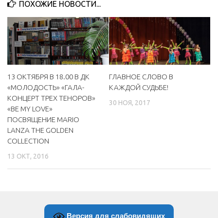
ПОХОЖИЕ НОВОСТИ...
ГЛАВНОЕ СЛОВО В
13 ОКТЯБРЯ В 18.00 В ДК
КАЖДОЙ СУДЬБЕ!
«МОЛОДОСТЬ» «ГАЛА-
КОНЦЕРТ ТРЕХ ТЕНОРОВ»
30 НОЯ, 2017
«BE MY LOVE»
ПОСВЯЩЕНИЕ MARIO
LANZA THE GOLDEN
COLLECTION
13 ОКТ, 2016
Версия для слабовидящих