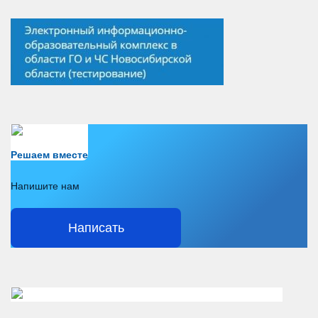
Есть вопрос?
Решаем вместе
Напишите нам
Написать
Решаем вместе</div > </div > </div >