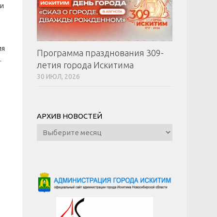
 и
ия
Программа празднования 309-
.
летия города Искитима
30 ИЮЛ, 2026
АРХИВ НОВОСТЕЙ
Архив
новостей