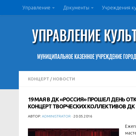
Управление
Документы
Учреждения к
КОНЦЕРТ
/
НОВОСТИ
19 МАЯ В ДК «РОССИЯ» ПРОШЕЛ ДЕНЬ О
КОНЦЕРТ ТВОРЧЕСКИХ КОЛЛЕКТИВОВ ДК
АВТОР:
ADMINISTRATOR
· 20.05.2016
Ежег
масте