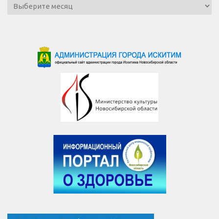
Архив
новостей