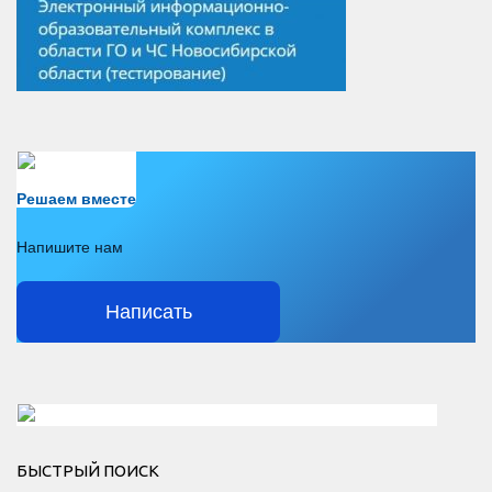
Есть вопрос?
Решаем вместе
Напишите нам
Написать
Решаем вместе</div > </div > </div >
БЫСТРЫЙ ПОИСК