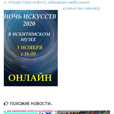
гг. И будет Приз за фото, набравшее наибольшее
количество лайков)))
ПОХОЖИЕ НОВОСТИ...