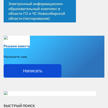
Есть вопрос?
Решаем вместе
Напишите нам
Написать
Решаем вместе</div > </div > </div >
БЫСТРЫЙ ПОИСК