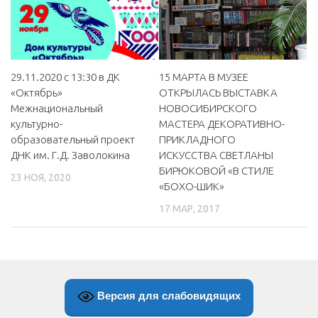
29.11.2020 с 13:30 в ДК
15 МАРТА В МУЗЕЕ
«Октябрь»
ОТКРЫЛАСЬ ВЫСТАВКА
Межнациональный
НОВОСИБИРСКОГО
культурно-
МАСТЕРА ДЕКОРАТИВНО-
образовательный проект
ПРИКЛАДНОГО
ДНК им. Г.Д. Заволокина
ИСКУССТВА СВЕТЛАНЫ
БИРЮКОВОЙ «В СТИЛЕ
23 НОЯ, 2020
«БОХО-ШИК»
17 МАР, 2017
Версия для слабовидящих