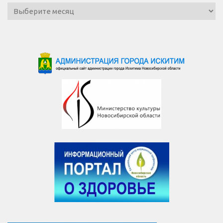
Архив
новостей