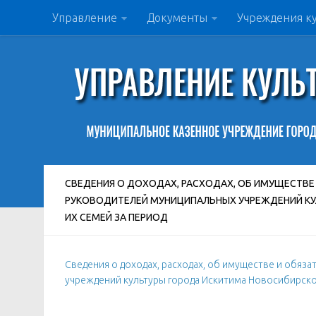
Управление
Документы
Учреждения к
СВЕДЕНИЯ О ДОХОДАХ, РАСХОДАХ, ОБ ИМУЩЕСТВЕ
РУКОВОДИТЕЛЕЙ МУНИЦИПАЛЬНЫХ УЧРЕЖДЕНИЙ КУ
ИХ СЕМЕЙ ЗА ПЕРИОД
Сведения о доходах, расходах, об имуществе и обяз
учреждений культуры города Искитима Новосибирской