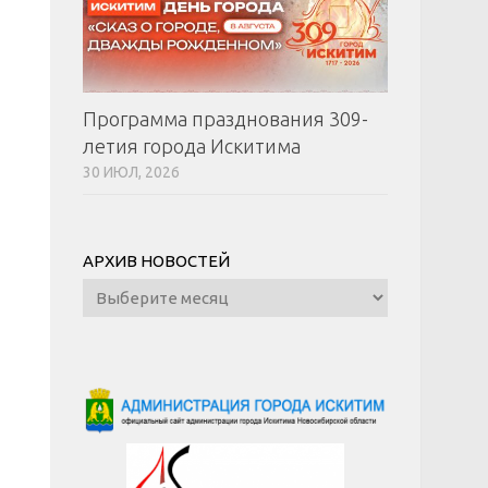
Программа празднования 309-
летия города Искитима
30 ИЮЛ, 2026
АРХИВ НОВОСТЕЙ
Архив
новостей