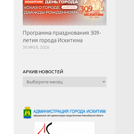
Программа празднования 309-
летия города Искитима
30 ИЮЛ, 2026
АРХИВ НОВОСТЕЙ
Архив
новостей