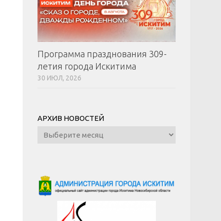
Программа празднования 309-
летия города Искитима
30 ИЮЛ, 2026
АРХИВ НОВОСТЕЙ
Архив
новостей